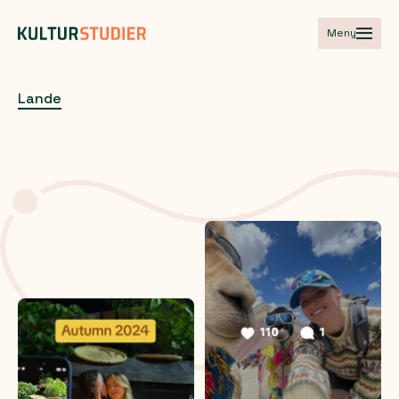
Meny
Lande