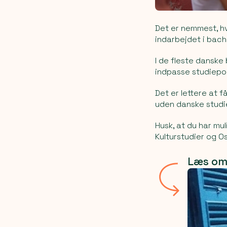
Det er nemmest, hv
indarbejdet i bach
I de fleste dansk
indpasse studiepo
Det er lettere at
uden danske studi
Husk, at du har mu
Kulturstudier og O
Læs om