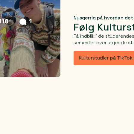
Nysgerrig på hvordan det 
Følg Kulturs
Få indblik i de studerendes
semester overtager de stu
Kulturstudier på TikTok