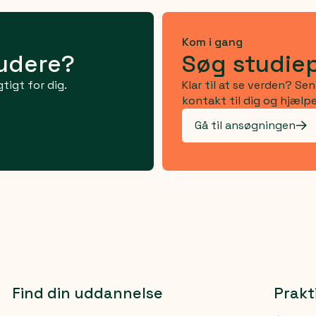
Kom i gang
tudere?
Søg studie
tigt for dig.
Klar til at se verden? Se
kontakt til dig og hjælpe
Gå til ansøgningen
Find din uddannelse
Prakt