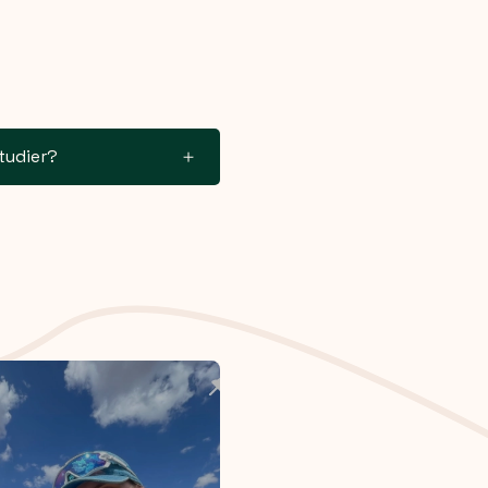
tudier?