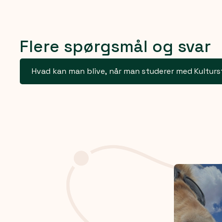
Flere spørgsmål og svar
Hvad kan man blive, når man studerer med Kulturs