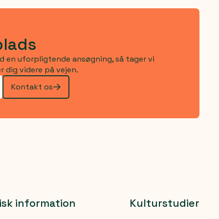
plads
nd en uforpligtende ansøgning, så tager vi
r dig videre på vejen.
Kontakt os
isk information
Kulturstudier