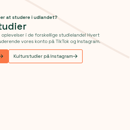
er at studere i udlandet?
tudier
 oplevelser i de forskellige studielande! Hvert
derende vores konto på TikTok og Instagram.
Kulturstudier på Instagram