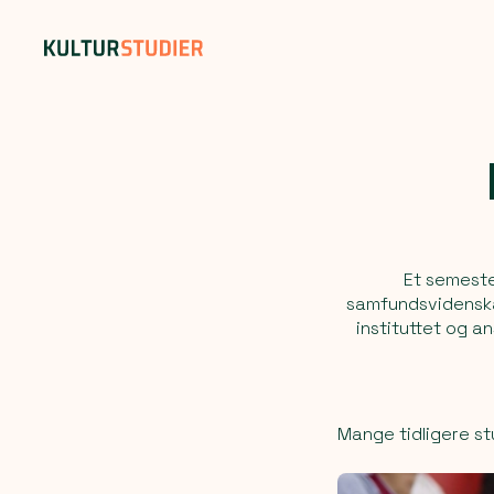
Et semeste
samfundsvidenska
instituttet og a
Mange tidligere st