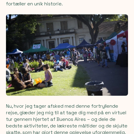
fortæller en unik historie.
Nu, hvor jeg tager afsked med denne fortryllende
rejse, glæder jeg mig til at tage dig med på en virtuel
tur gennem hjertet af Buenos Aires – og dele de
bedste aktiviteter, de lækreste måltider og de skjulte
skatte, som har gjort denne oplevelse uforglemmelig.