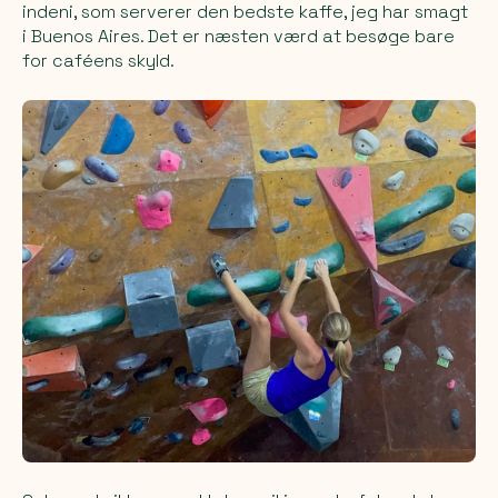
indeni, som serverer den bedste kaffe, jeg har smagt
i Buenos Aires. Det er næsten værd at besøge bare
for caféens skyld.