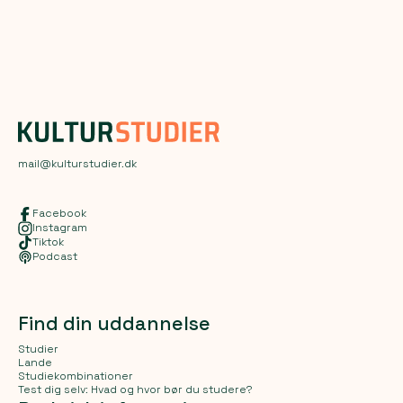
mail@kulturstudier.dk
Facebook
Instagram
Tiktok
Podcast
Find din uddannelse
Studier
Lande
Studiekombinationer
Test dig selv: Hvad og hvor bør du studere?