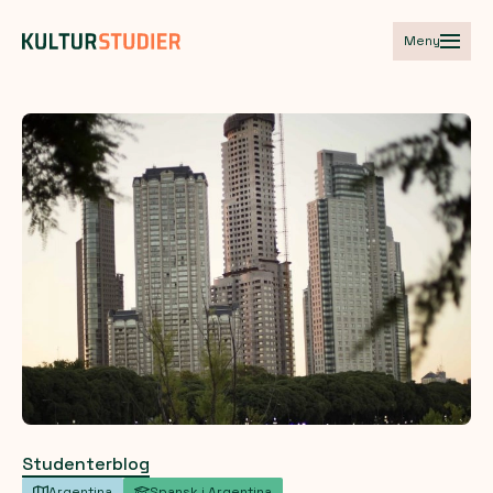
Meny
Studenterblog
Argentina
Spansk i Argentina