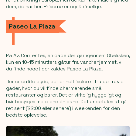
dem, de har her. Priserne er også rimelige.
Paseo La Plaza
På Av. Corrientes, en gade der går igennem Obelisken,
kun en 10-15 minutters gåtur fra vandrehjemmet, vil
du finde noget der kaldes
Paseo La Plaza
.
Der er en lille gyde, der er helt isoleret fra de travle
gader, hvor du vil finde charmerende små
restauranter og barer. Det er virkelig hyggeligt og
bør besøges mere end én gang. Det anbefales at gå
ret sent (22:00 eller senere) i weekenden for den
bedste oplevelse.