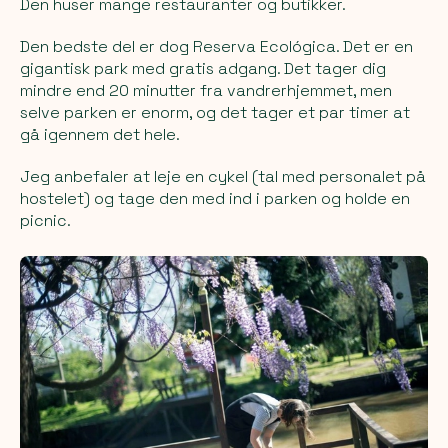
Den huser mange restauranter og butikker.
Den bedste del er dog
Reserva Ecológica
. Det er en
gigantisk park med gratis adgang. Det tager dig
mindre end 20 minutter fra vandrerhjemmet, men
selve parken er enorm, og det tager et par timer at
gå igennem det hele.
Jeg anbefaler at leje en cykel (tal med personalet på
hostelet) og tage den med ind i parken og holde en
picnic.