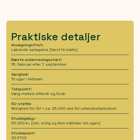
Praktiske detaljer
Ansøgningsfrist:
Løbende optagelse (først til mølle)
Næste undervisningsstart:
15. februar eller 7. september
Varighed:
10 uger i Vietnam
Tidspunkt:
Vælg mellem efterår og forår
SU-støtte:
Mulighed for SU + ca. 25.000 ved SU-udlandsstipendium
Studiegebyr:
50 000 kr. (inkl. bolig og fem måltider om ugen)
Studiepoint:
30 ETCS