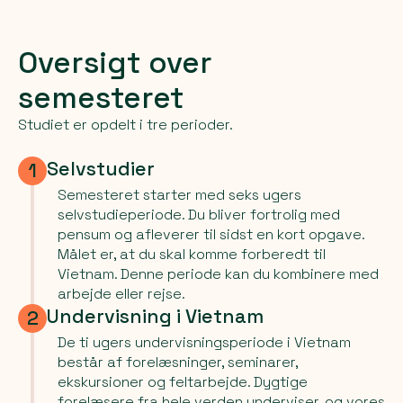
Oversigt over
semesteret
Studiet er opdelt i tre perioder.
Selvstudier
1
Semesteret starter med seks ugers
selvstudieperiode. Du bliver fortrolig med
pensum og afleverer til sidst en kort opgave.
Målet er, at du skal komme forberedt til
Vietnam. Denne periode kan du kombinere med
arbejde eller rejse.
Undervisning i Vietnam
2
De ti ugers undervisningsperiode i Vietnam
består af forelæsninger, seminarer,
ekskursioner og feltarbejde. Dygtige
forelæsere fra hele verden underviser, og vores