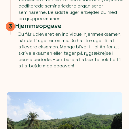
dedikerede seminarledere organiserer
seminarerne. De sidste uger arbejder du med
en gruppeeksamen.
Hjemmeopgave
3
Du får udleveret en individuel hjemmeeksamen,
når de ti uger er omme. Du har tre uger til at
aflevere eksamen. Mange bliver i Hoi An for at
skrive eksamen eller tager på rygsækrejse i
denne periode. Husk bare at afsætte nok tid til
at arbejde med opgaven!