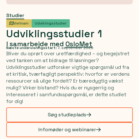
Studier
Vietnam
Udviklingsstudier
Udviklingsstudier
1
I samarbejde med
OsloMet
Næste undervisningsstart:
7. september 2026
Bliver du oprørt over uretfærdighed – og begejstret
ved tanken om at bidrage til løsninger?
Udviklingsstudier udforsker vigtige spørgsmål ud fra
et kritisk, tværfagligt perspektiv: hvorfor er verdens
ressourcer så ulige fordelt? Er bæredygtig vækst
mulig? Virker bistand? Hvis du er nysgerrig og
interesseret i samfundsspørgsmål, er dette studiet
for dig!
Søg studieplads
Infomøder og webinarer