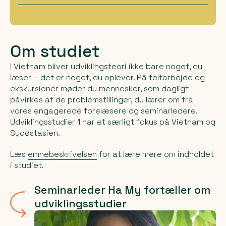
Om studiet
I Vietnam bliver udviklingsteori ikke bare noget, du
læser – det er noget, du oplever. På feltarbejde og
ekskursioner møder du mennesker, som dagligt
påvirkes af de problemstillinger, du lærer om fra
vores engagerede forelæsere og seminarledere.
Udviklingsstudier 1 har et særligt fokus på Vietnam og
Sydøstasien.
Læs
emnebeskrivelsen
for at lære mere om indholdet
i studiet.
Seminarleder Ha My fortæller om
udviklingsstudier