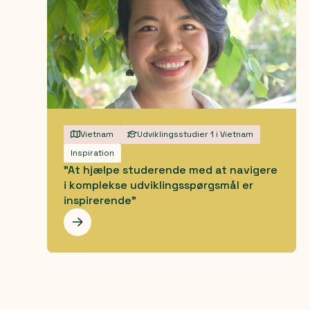
Vietnam
Udviklingsstudier 1 i Vietnam
Inspiration
"At hjælpe studerende med at navigere
i komplekse udviklingsspørgsmål er
inspirerende"
Les mer