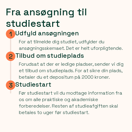
Fra ansøgning til
studiestart
Udfyld ansøgningen
1
For at tilmelde dig studiet, udfylder du
ansøgningsskemaet. Det er helt uforpligtende.
Tilbud om studieplads
2
Forudsat at der er ledige pladser, sender vi dig
et tilbud om studieplads. For at sikre din plads,
betaler du et depositum på 2000 kroner.
Studiestart
3
Før studiestart vil du modtage information fra
os om alle praktiske og akademiske
forberedelser. Resten af studieafgiften skal
betales to uger før studiestart.