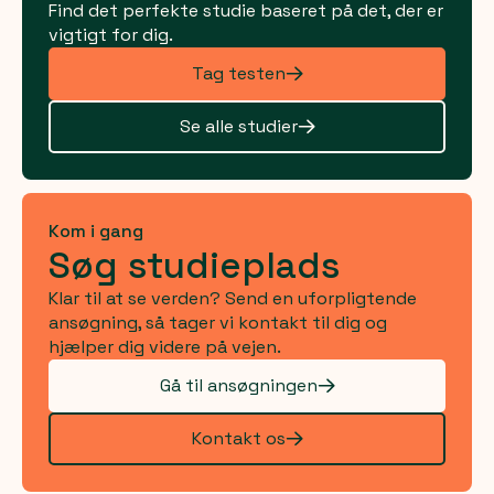
Find det perfekte studie baseret på det, der er
vigtigt for dig.
Tag testen
Se alle studier
Kom i gang
Søg studieplads
Klar til at se verden? Send en uforpligtende
ansøgning, så tager vi kontakt til dig og
hjælper dig videre på vejen.
Gå til ansøgningen
Kontakt os