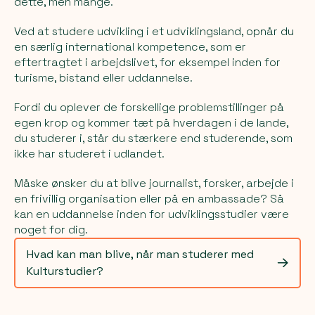
dette, men mange.
Ved at studere udvikling i et udviklingsland, opnår du
en særlig international kompetence, som er
eftertragtet i arbejdslivet, for eksempel inden for
turisme, bistand eller uddannelse.
Fordi du oplever de forskellige problemstillinger på
egen krop og kommer tæt på hverdagen i de lande,
du studerer i, står du stærkere end studerende, som
ikke har studeret i udlandet.
Måske ønsker du at blive journalist, forsker, arbejde i
en frivillig organisation eller på en ambassade? Så
kan en uddannelse inden for udviklingsstudier være
noget for dig.
Hvad kan man blive, når man studerer med
Kulturstudier?