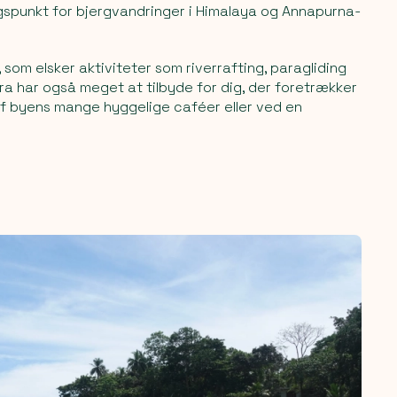
spunkt for bjergvandringer i Himalaya og Annapurna-
, som elsker aktiviteter som riverrafting, paragliding
ra har også meget at tilbyde for dig, der foretrækker
f byens mange hyggelige caféer eller ved en