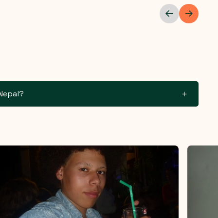
 Nepal?