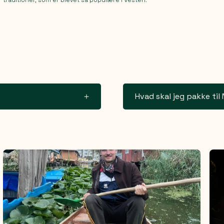
Hvad skal jeg pakke til