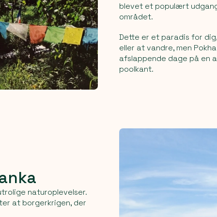
blevet et populært udgang
området.
Dette er et paradis for dig
eller at vandre, men Pokha
afslappende dage på en a
poolkant.
Lanka
utrolige naturoplevelser.
ter at borgerkrigen, der