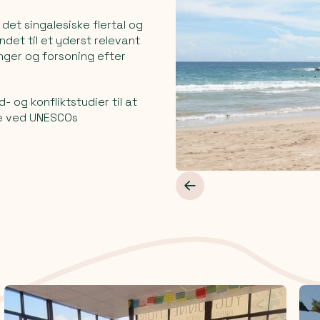
 det singalesiske flertal og
ndet til et yderst relevant
nger og forsoning efter
 og konfliktstudier til at
ge ved UNESCOs