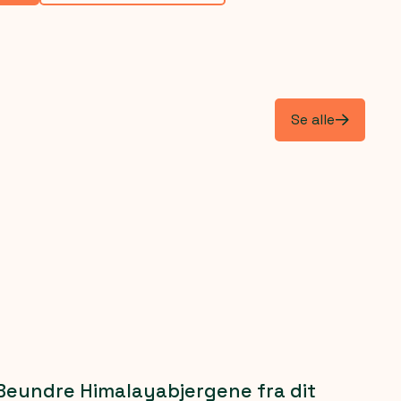
Se alle
Beundre Himalayabjergene fra dit