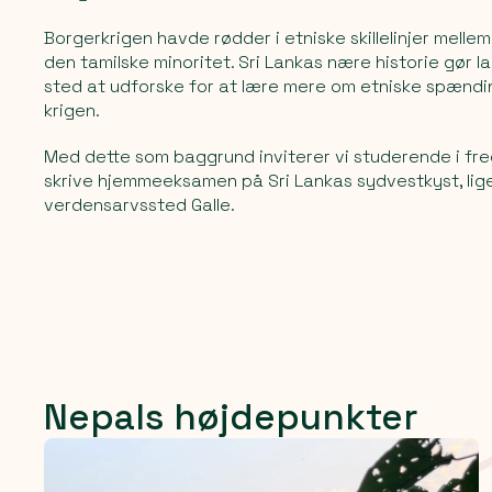
Borgerkrigen havde rødder i etniske skillelinjer mellem
den tamilske minoritet. Sri Lankas nære historie gør la
sted at udforske for at lære mere om etniske spændi
krigen.
Med dette som baggrund inviterer vi studerende i fred-
skrive hjemmeeksamen på Sri Lankas sydvestkyst, li
verdensarvssted Galle.
Nepals højdepunkter