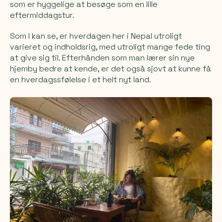
som er hyggelige at besøge som en lille
eftermiddagstur.
Som I kan se, er hverdagen her i Nepal utroligt
varieret og indholdsrig, med utroligt mange fede ting
at give sig til. Efterhånden som man lærer sin nye
hjemby bedre at kende, er det også sjovt at kunne få
en hverdagssfølelse i et helt nyt land.