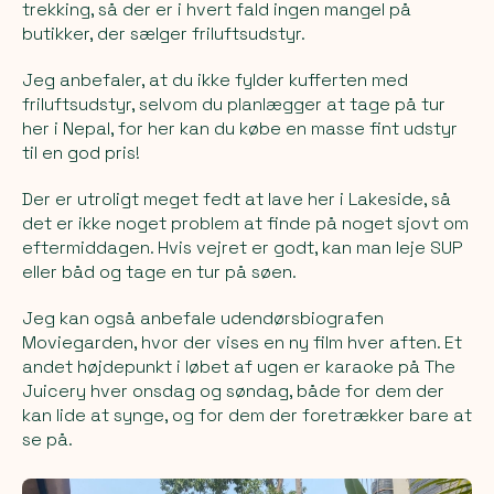
trekking, så der er i hvert fald ingen mangel på
butikker, der sælger friluftsudstyr.
Jeg anbefaler, at du ikke fylder kufferten med
friluftsudstyr, selvom du planlægger at tage på tur
her i Nepal, for her kan du købe en masse fint udstyr
til en god pris!
Der er utroligt meget fedt at lave her i Lakeside, så
det er ikke noget problem at finde på noget sjovt om
eftermiddagen. Hvis vejret er godt, kan man leje SUP
eller båd og tage en tur på søen.
Jeg kan også anbefale udendørsbiografen
Moviegarden, hvor der vises en ny film hver aften. Et
andet højdepunkt i løbet af ugen er karaoke på The
Juicery hver onsdag og søndag, både for dem der
kan lide at synge, og for dem der foretrækker bare at
se på.