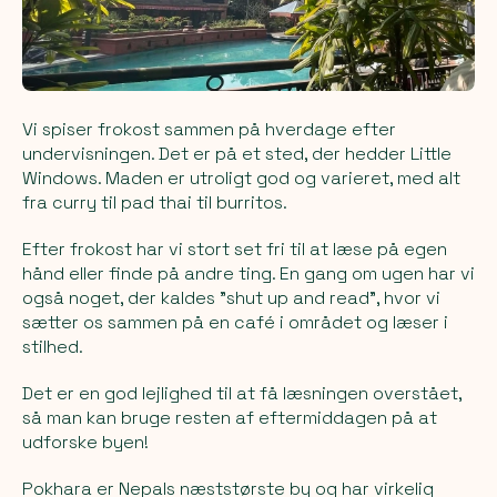
Vi spiser frokost sammen på hverdage efter
undervisningen. Det er på et sted, der hedder Little
Windows. Maden er utroligt god og varieret, med alt
fra curry til pad thai til burritos.
Efter frokost har vi stort set fri til at læse på egen
hånd eller finde på andre ting. En gang om ugen har vi
også noget, der kaldes ”shut up and read”, hvor vi
sætter os sammen på en café i området og læser i
stilhed.
Det er en god lejlighed til at få læsningen overstået,
så man kan bruge resten af eftermiddagen på at
udforske byen!
Pokhara er Nepals næststørste by og har virkelig