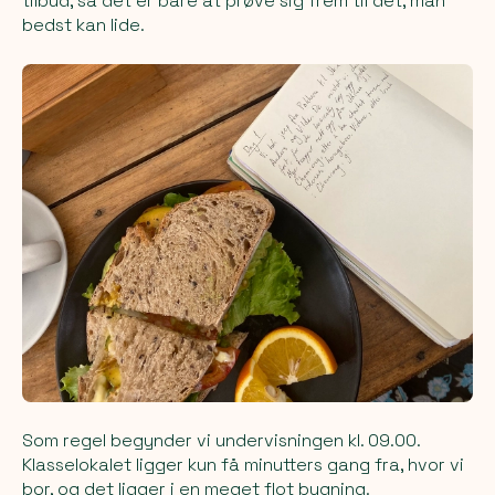
tilbud, så det er bare at prøve sig frem til det, man
bedst kan lide.
Som regel begynder vi undervisningen kl. 09.00.
Klasselokalet ligger kun få minutters gang fra, hvor vi
bor, og det ligger i en meget flot bygning.