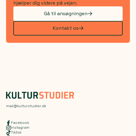
hjælper dig videre på vejen.
Gå til ansøgningen
Kontakt os
mail@kulturstudier.dk
Facebook
Instagram
Tiktok