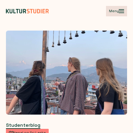
Meny
Studenterblog
Nepal og Sri Lanka