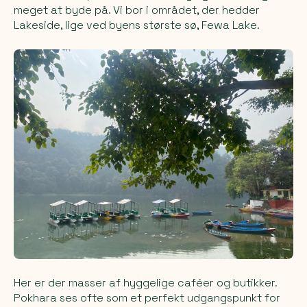
meget at byde på. Vi bor i området, der hedder
Lakeside, lige ved byens største sø, Fewa Lake.
Her er der masser af hyggelige caféer og butikker.
Pokhara ses ofte som et perfekt udgangspunkt for