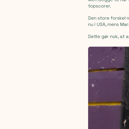
topscorer.
Den store forskel m
nu i USA, mens Mar
Dette gør nok, at 