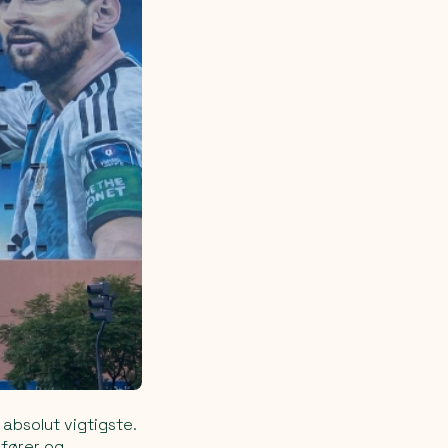
absolut vigtigste.
nfører og