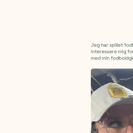
Jeg har spillet fod
interessere mig fo
med min fodboldglad