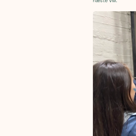
næste VM.