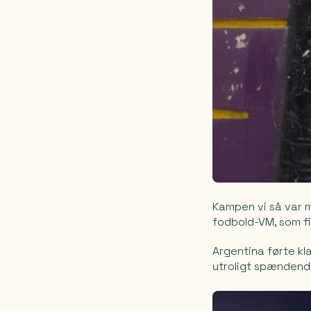
Kampen vi så var m
fodbold-VM, som fi
Argentina førte kla
utroligt spændend