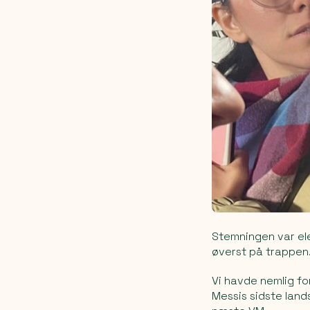
Stemningen var ele
øverst på trappen
Vi havde nemlig for
Messis sidste land