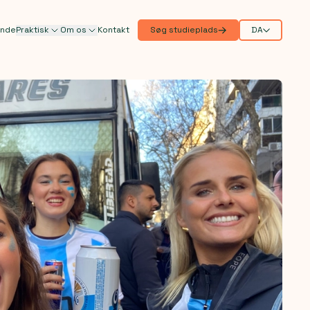
ande
Praktisk
Om os
Kontakt
Søg studieplads
DA