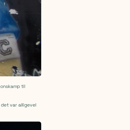
ionskamp til
det var alligevel