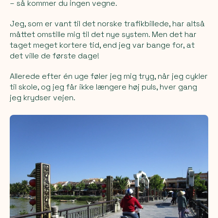
– så kommer du ingen vegne.
Jeg, som er vant til det norske trafikbillede, har altså
måttet omstille mig til det nye system. Men det har
taget meget kortere tid, end jeg var bange for, at
det ville de første dage!
Allerede efter én uge føler jeg mig tryg, når jeg cykler
til skole, og jeg får ikke længere høj puls, hver gang
jeg krydser vejen.