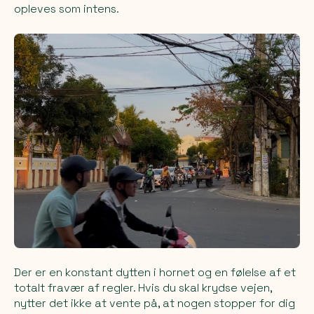
opleves som intens.
Der er en konstant dytten i hornet og en følelse af et
totalt fravær af regler. Hvis du skal krydse vejen,
nytter det ikke at vente på, at nogen stopper for dig