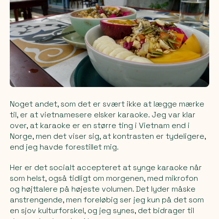
Noget andet, som det er svært ikke at lægge mærke
til, er at vietnamesere elsker karaoke. Jeg var klar
over, at karaoke er en større ting i Vietnam end i
Norge, men det viser sig, at kontrasten er tydeligere,
end jeg havde forestillet mig.
Her er det socialt accepteret at synge karaoke når
som helst, også tidligt om morgenen, med mikrofon
og højttalere på højeste volumen. Det lyder måske
anstrengende, men foreløbig ser jeg kun på det som
en sjov kulturforskel, og jeg synes, det bidrager til