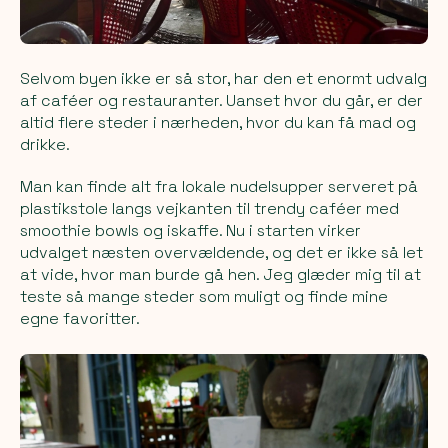
Selvom byen ikke er så stor, har den et enormt udvalg
af caféer og restauranter. Uanset hvor du går, er der
altid flere steder i nærheden, hvor du kan få mad og
drikke.
Man kan finde alt fra lokale nudelsupper serveret på
plastikstole langs vejkanten til trendy caféer med
smoothie bowls og iskaffe. Nu i starten virker
udvalget næsten overvældende, og det er ikke så let
at vide, hvor man burde gå hen. Jeg glæder mig til at
teste så mange steder som muligt og finde mine
egne favoritter.