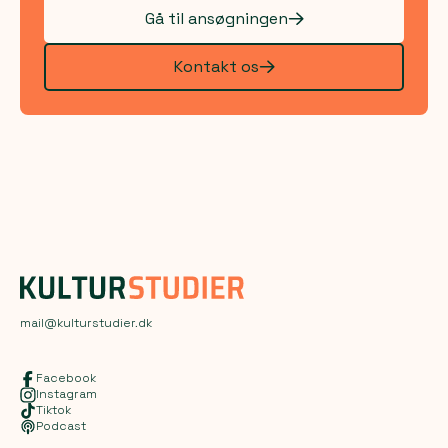
Gå til ansøgningen
Kontakt os
mail@kulturstudier.dk
Facebook
Instagram
Tiktok
Podcast