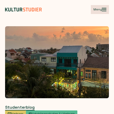
Meny
Studenterblog
Vietnam
Udviklingsstudier 1 i Vietnam