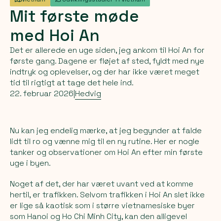
Mit
første
møde
med
Hoi
An
Det er allerede en uge siden, jeg ankom til Hoi An for
første gang. Dagene er fløjet af sted, fyldt med nye
indtryk og oplevelser, og der har ikke været meget
tid til rigtigt at tage det hele ind.
22. februar 2026
|
Hedvig
Nu kan jeg endelig mærke, at jeg begynder at falde
lidt til ro og vænne mig til en ny rutine. Her er nogle
tanker og observationer om Hoi An efter min første
uge i byen.
Noget af det, der har været uvant ved at komme
hertil, er trafikken. Selvom trafikken i Hoi An slet ikke
er lige så kaotisk som i større vietnamesiske byer
som Hanoi og Ho Chi Minh City, kan den alligevel