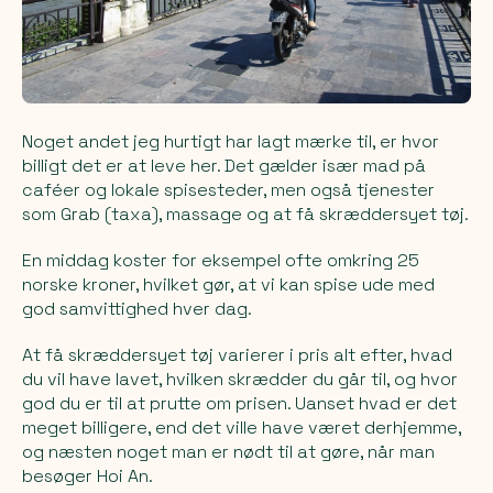
Noget andet jeg hurtigt har lagt mærke til, er hvor
billigt det er at leve her. Det gælder især mad på
caféer og lokale spisesteder, men også tjenester
som Grab (taxa), massage og at få skræddersyet tøj.
En middag koster for eksempel ofte omkring 25
norske kroner, hvilket gør, at vi kan spise ude med
god samvittighed hver dag.
At få skræddersyet tøj varierer i pris alt efter, hvad
du vil have lavet, hvilken skrædder du går til, og hvor
god du er til at prutte om prisen. Uanset hvad er det
meget billigere, end det ville have været derhjemme,
og næsten noget man er nødt til at gøre, når man
besøger Hoi An.