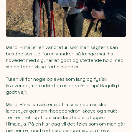
Mardi Himal er en vandretur, som man sagtens kan
bestige som uerfaren vandrer; så længe man har
hovedet med sig, har et godt og støttende hold med
sig og tager visse forholdsregler.
Turen vil for nogle opleves som lang og fysisk
krævende, men udsigten undervejs er upåklagelig i
godt vejr.
Mardi Himal strækker sig fra små nepalesiske
landsbyer gennem rhododendron-skove og smukt
terræn, helt op til de sneklædte bjergtoppe i
Himalaya. På en klar dag vil det føles som om man går
gennem et postkort med panoramaudsigt over