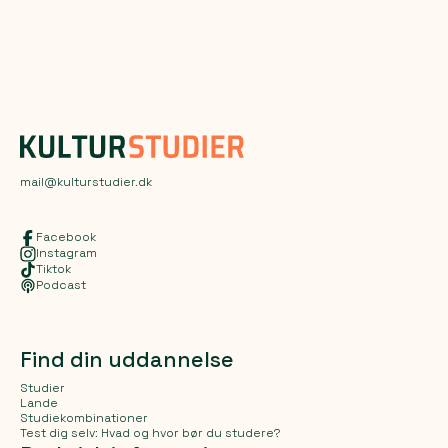
mail@kulturstudier.dk
Facebook
Instagram
Tiktok
Podcast
Find din uddannelse
Studier
Lande
Studiekombinationer
Test dig selv: Hvad og hvor bør du studere?