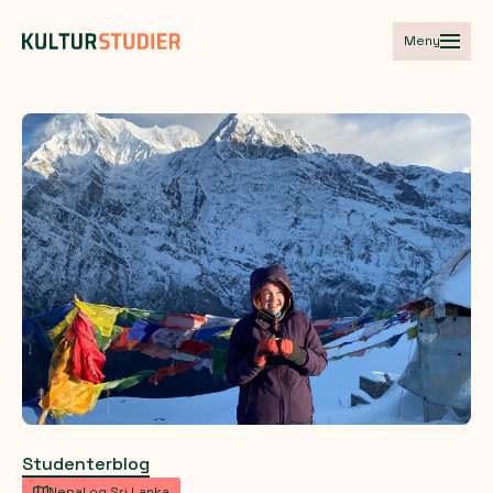
Meny
Studenterblog
Nepal og Sri Lanka