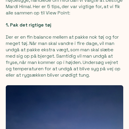
højdesyge, handlede om hvordan vi valgte at bestige
Mardi Himal. Her er 5 tips, der var vigtige for, at vi fik
alle sammen op til View Point:
1. Pak det rigtige tøj
Der er en fin balance mellem at pakke nok tøj og for
meget tøj. Når man skal vandre i fire dage, vil man
undgå at pakke ekstra vægt, som man skal slæbe
med sig op på bjerget. Samtidig vil man undgå at
fryse, når man kommer op i højden. Undersøg vejret
og temperaturen for at undgå at blive syg på vej op
eller at rygsækken bliver unødigt tung.