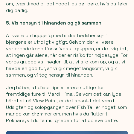
om, tværtimod er det noget, du bør gøre, hvis du føler
dig dårlig.
5.
Vis hensyn til hinanden og gå sammen
At være omhyggelig med sikkerhedshensyn i
bjergene er utroligt vigtigt. Selvom der vil være
varierende konditionsniveau i gruppen, er det vigtigt,
at ingen går alene, når der er risiko for højdesyge. For
vores gruppe var nøglen til, at vi alle kom op, og at vi
havde en god tur, at vi gik meget langsomt, vi gik
sammen, og vi tog hensyn til hinanden.
Jeg håber, at disse tips vil være nyttige for
fremtidige ture til Mardi Himal. Selvom det kan lyde
hårdt at nå View Point, er det absolut det værd.
Udsigten og solopgangen over Fish Tail er noget, som
mange kun drømmer om, men hvis du flytter til
Pokhara, vil du få muligheden for at opleve dette.