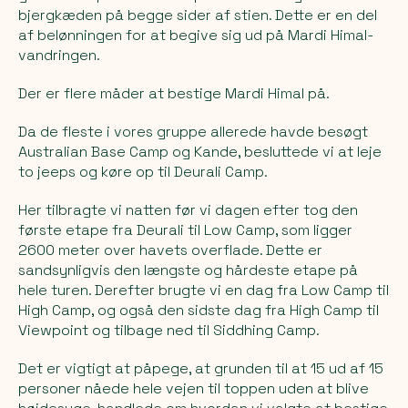
bjergkæden på begge sider af stien. Dette er en del
af belønningen for at begive sig ud på Mardi Himal-
vandringen.
Der er flere måder at bestige Mardi Himal på.
Da de fleste i vores gruppe allerede havde besøgt
Australian Base Camp og Kande, besluttede vi at leje
to jeeps og køre op til Deurali Camp.
Her tilbragte vi natten før vi dagen efter tog den
første etape fra Deurali til Low Camp, som ligger
2600 meter over havets overflade. Dette er
sandsynligvis den længste og hårdeste etape på
hele turen. Derefter brugte vi en dag fra Low Camp til
High Camp, og også den sidste dag fra High Camp til
Viewpoint og tilbage ned til Siddhing Camp.
Det er vigtigt at påpege, at grunden til at 15 ud af 15
personer nåede hele vejen til toppen uden at blive