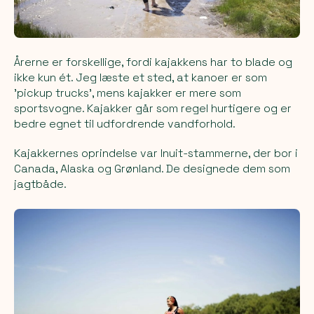
Årerne er forskellige, fordi kajakkens har to blade og
ikke kun ét. Jeg læste et sted, at kanoer er som
'pickup trucks', mens kajakker er mere som
sportsvogne. Kajakker går som regel hurtigere og er
bedre egnet til udfordrende vandforhold.
Kajakkernes oprindelse var Inuit-stammerne, der bor i
Canada, Alaska og Grønland. De designede dem som
jagtbåde.