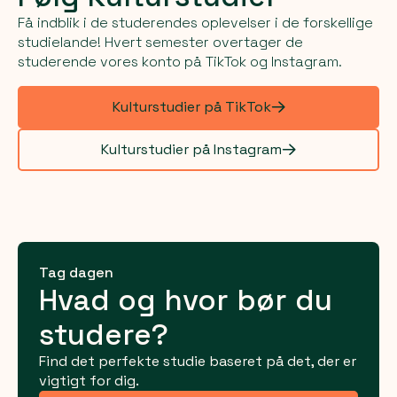
Få indblik i de studerendes oplevelser i de forskellige
studielande! Hvert semester overtager de
studerende vores konto på TikTok og Instagram.
Kulturstudier på TikTok
Kulturstudier på Instagram
Tag dagen
Hvad og hvor bør du
studere?
Find det perfekte studie baseret på det, der er
vigtigt for dig.