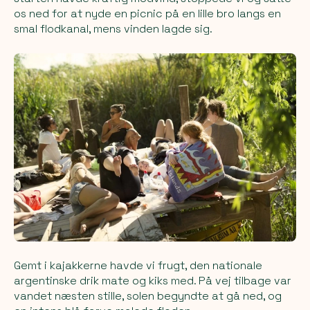
os ned for at nyde en picnic på en lille bro langs en
smal flodkanal, mens vinden lagde sig.
Gemt i kajakkerne havde vi frugt, den nationale
argentinske drik
mate
og kiks med. På vej tilbage var
vandet næsten stille, solen begyndte at gå ned, og