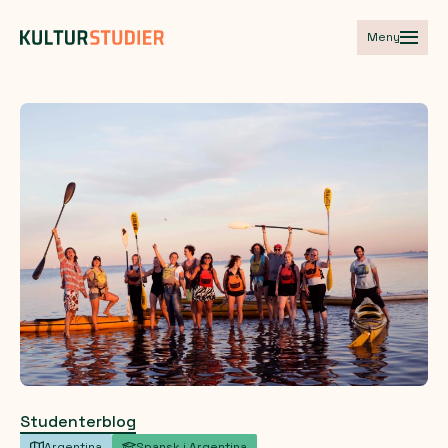
Meny
Studenterblog
Argentina
Spansk i Argentina