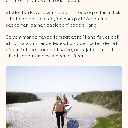
en intens blå farve malede floden.
Studenten Edvard var meget tilfreds og entusiastisk:
– Dette er det sejeste, jeg har gjort i Argentina,
sagde han, da han padlede tilbage til land.
Selvom mange havde forsøgt at ro i kano før, er det
at ro i kajak lidt anderledes. Du sidder på bunden af
båden i stedet for på et sæde, og kajakker har et
lukket topdæk mens kanoen er åben.