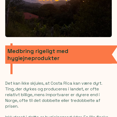
Medbring rigeligt med
hygiejneprodukter
Det kan ikke skjules, at Costa Rica kan være dyrt.
Ting, der dyrkes og produceres i landet, er ofte
relativt billige, mens importvarer er dyrere end i
Norge, ofte til det dobbelte eller tredobbelte af
prisen.