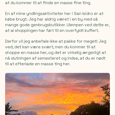
at du kommer til at finde en masse fine ting.
En af mine yndlingsaktiviteter her i San Isidro er at
købe brugt. Jeg har aldrig været i en by med så
mange gode genbrugsbutikker. Ulempen ved dette er,
at al shoppingen har ført til en overfyldt kuffert.
Derfor vil jeg anbefale ikke at pakke for meget! Jeg
ved, det kan være svært, men du kommer til at
shoppe en masse her, og det er virkelig ærgerligt at
nå slutningen af semesteret og indse, at du er nødt
til at efterlade en masse ting her.