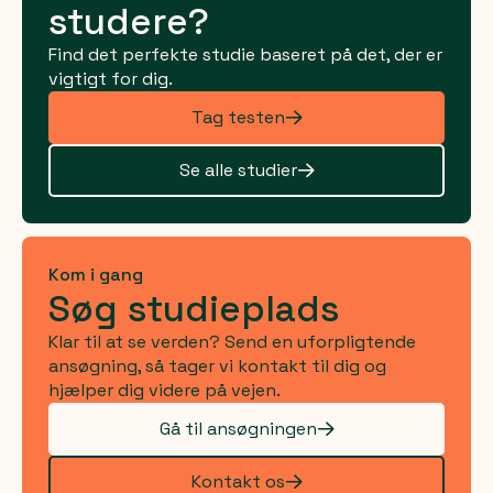
studere?
Find det perfekte studie baseret på det, der er
vigtigt for dig.
Tag testen
Se alle studier
Kom i gang
Søg studieplads
Klar til at se verden? Send en uforpligtende
ansøgning, så tager vi kontakt til dig og
hjælper dig videre på vejen.
Gå til ansøgningen
Kontakt os