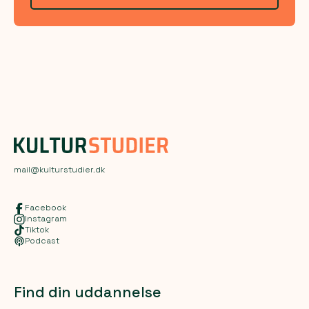
mail@kulturstudier.dk
Facebook
Instagram
Tiktok
Podcast
Find din uddannelse