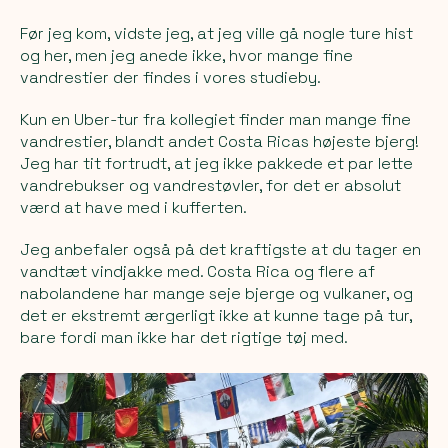
Før jeg kom, vidste jeg, at jeg ville gå nogle ture hist
og her, men jeg anede ikke, hvor mange fine
vandrestier der findes i vores studieby.
Kun en Uber-tur fra kollegiet finder man mange fine
vandrestier, blandt andet Costa Ricas højeste bjerg!
Jeg har tit fortrudt, at jeg ikke pakkede et par lette
vandrebukser og vandrestøvler, for det er absolut
værd at have med i kufferten.
Jeg anbefaler også på det kraftigste at du tager en
vandtæt vindjakke med. Costa Rica og flere af
nabolandene har mange seje bjerge og vulkaner, og
det er ekstremt ærgerligt ikke at kunne tage på tur,
bare fordi man ikke har det rigtige tøj med.