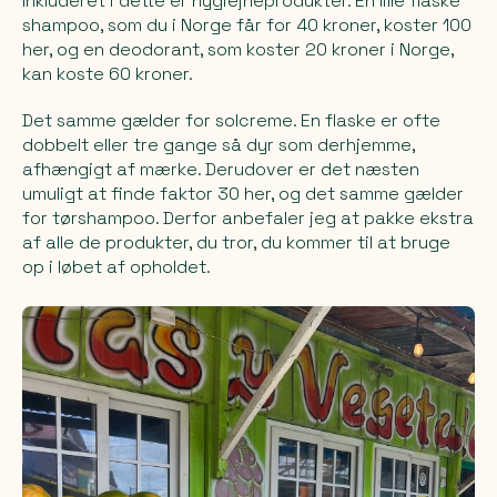
Inkluderet i dette er hygiejneprodukter. En lille flaske
shampoo, som du i Norge får for 40 kroner, koster 100
her, og en deodorant, som koster 20 kroner i Norge,
kan koste 60 kroner.
Det samme gælder for solcreme. En flaske er ofte
dobbelt eller tre gange så dyr som derhjemme,
afhængigt af mærke. Derudover er det næsten
umuligt at finde faktor 30 her, og det samme gælder
for tørshampoo. Derfor anbefaler jeg at pakke ekstra
af alle de produkter, du tror, du kommer til at bruge
op i løbet af opholdet.