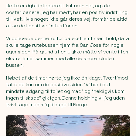
Dette er dybt integreret i kulturen her, og alle
costaricanere, jeg har mødt, har en positiv indstilling
til livet. Hvis noget ikke går deres vej, formår de altid
at se det positive i situationen.
Vi oplevede denne kultur på ekstremt nært hold, da vi
skulle tage rutebussen hjem fra San Jose for nogle
uger siden. På grund af en ulykke måtte vi vente i fem
ekstra timer sammen med alle de andre lokale i
bussen.
I løbet af de timer hørte jeg ikke én klage. Tværtimod
talte de kun om de positive sider. “Vi har i det
mindste adgang til toilet og mad” og “heldigvis kom
ingen til skade” gik igen. Denne holdning vil jeg uden
tvivl tage med mig tilbage til Norge.