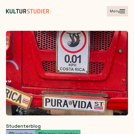
Meny
Studenterblog
Costa Rica
Spansk i Costa Rica