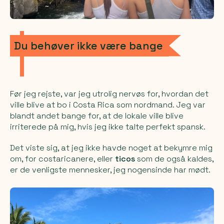
Du behøver ikke være bange
Før jeg rejste, var jeg utrolig nervøs for, hvordan det
ville blive at bo i Costa Rica som nordmand. Jeg var
blandt andet bange for, at de lokale ville blive
irriterede på mig, hvis jeg ikke talte perfekt spansk.
Det viste sig, at jeg ikke havde noget at bekymre mig
om, for costaricanere, eller
ticos
som de også kaldes,
er de venligste mennesker, jeg nogensinde har mødt.