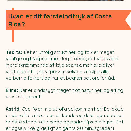
Hvad er dit førsteindtryk af Costa
Rica?
Tabita:
Det er utrolig smukt her, og folk er meget
venlige og hjælpsomme! Jeg troede, det ville være
mere skræmmende at tale spansk, men alle bliver
vildt glade for, at vi prøver, selvom vi bøjer alle
verberne forkert og har et begrænset ordforråd.
Eline:
Der er sindssygt meget flot natur her, og alting
er virkelig pænt!
Astrid:
Jeg føler mig utrolig velkommen her! De lokale
er åbne for at lære os at kende og deler gerne deres
bedste steder at besøge og andre tips om byen. Det
er også virkelig dejligt at gå fra 20 minusgrader i