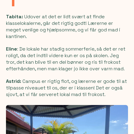
Tabita:
Udover at det er lidt svært at finde
klasselokalerne, går det rigtig godt! Lærerne er
meget venlige og hjælpsomme, og vi får god mad i
kantinen.
Eline
: De lokale har stadig sommerferie, så det er ret
roligt, da det indtil videre kun er os på skolen. Jeg
tror, det kan blive til en del bønner og ris til frokost
efterhånden, men man klager jo ikke over varm mad.
Astrid:
Campus er rigtig flot, og lærerne er gode til at
tilpasse niveauet til os, der er i klassen! Det er også
sjovt, at vi får serveret lokal mad til frokost.