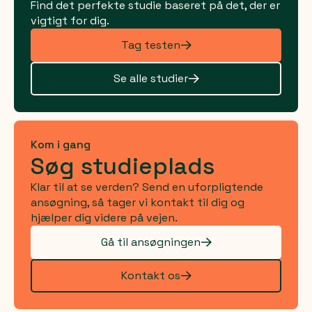
Find det perfekte studie baseret på det, der er
vigtigt for dig.
Tag testen
Se alle studier
Kom i gang
Søg studieplads
Klar til at se verden? Send en uforpligtende
ansøgning, så tager vi kontakt til dig og
hjælper dig videre på vejen.
Gå til ansøgningen
Kontakt os