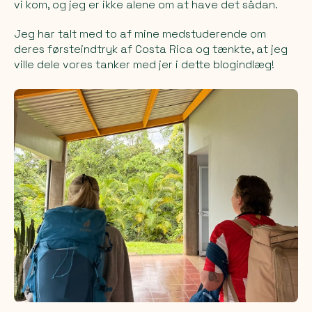
vi kom, og jeg er ikke alene om at have det sådan.
Jeg har talt med to af mine medstuderende om
deres førsteindtryk af Costa Rica og tænkte, at jeg
ville dele vores tanker med jer i dette blogindlæg!