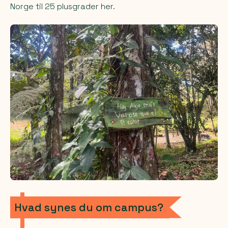
Norge til 25 plusgrader her.
Hvad synes du om campus?