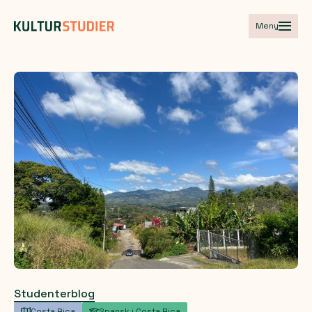
Meny
Studenterblog
Costa Rica
Spansk i Costa Rica