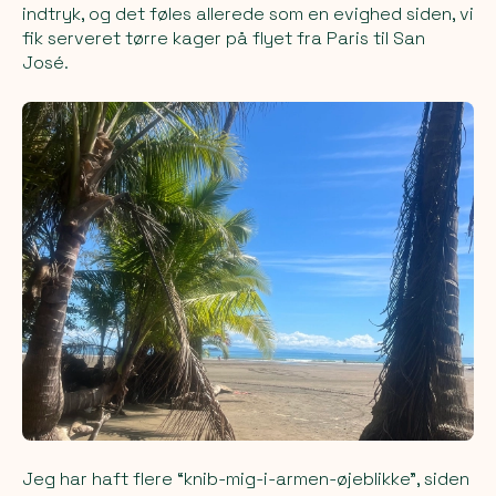
indtryk, og det føles allerede som en evighed siden, vi
fik serveret tørre kager på flyet fra Paris til San
José.
Jeg har haft flere “knib-mig-i-armen-øjeblikke”, siden