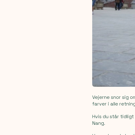
Vejerne snor sig 
farver i alle retnin
Hvis du står tidli
Nang.