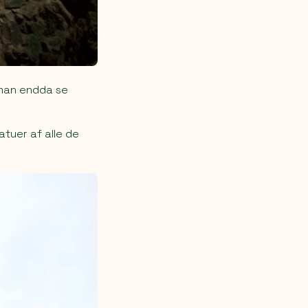
 man endda se
atuer af alle de