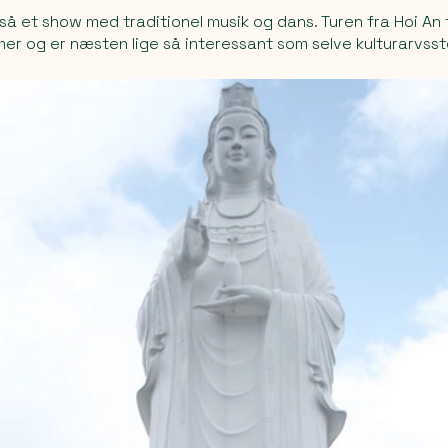
så et show med traditionel musik og dans. Turen fra Hoi An
mer og er næsten lige så interessant som selve kulturarvss