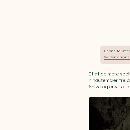
Denne tekst er 
Se den original
Et af de mere spek
hindutempler fra de
Shiva og er virkeli