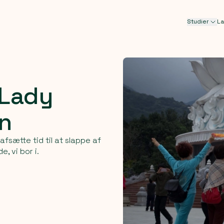
Studier
L
Lady
n
fsætte tid til at slappe af
 vi bor i.