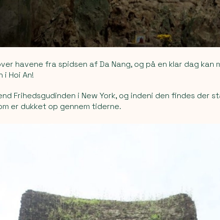
over havene fra spidsen af Da Nang, og på en klar dag kan
 i Hoi An!
end Frihedsgudinden i New York, og indeni den findes der st
om er dukket op gennem tiderne.