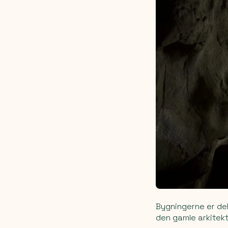
Bygningerne er del
den gamle arkitektur