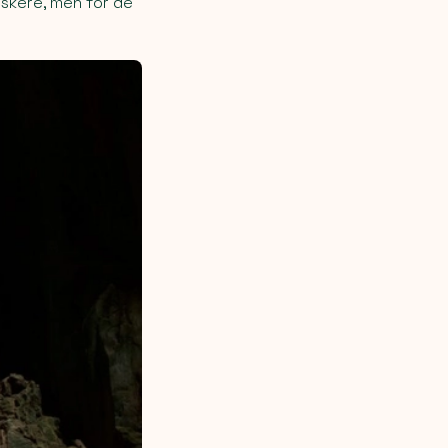
iskere, men for de