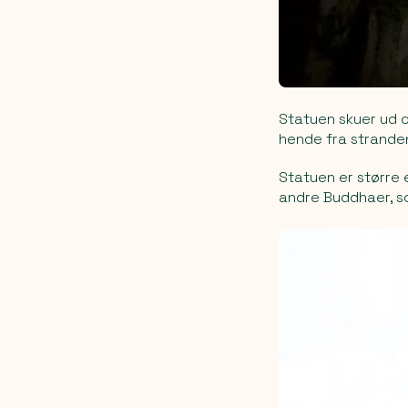
Statuen skuer ud 
hende fra stranden
Statuen er større 
andre Buddhaer, s