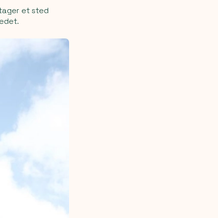
 tager et sted
tedet.