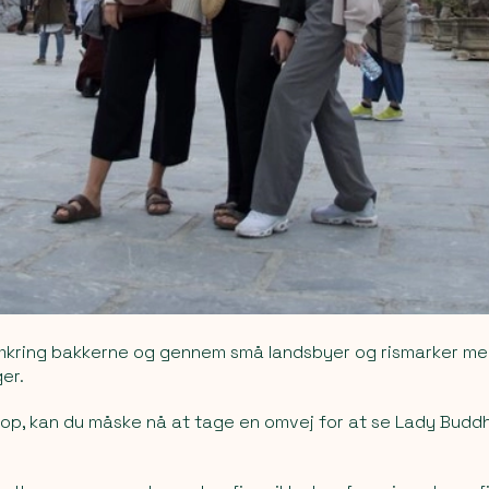
omkring bakkerne og gennem små landsbyer og rismarker med
ger.
gt op, kan du måske nå at tage en omvej for at se Lady Budd