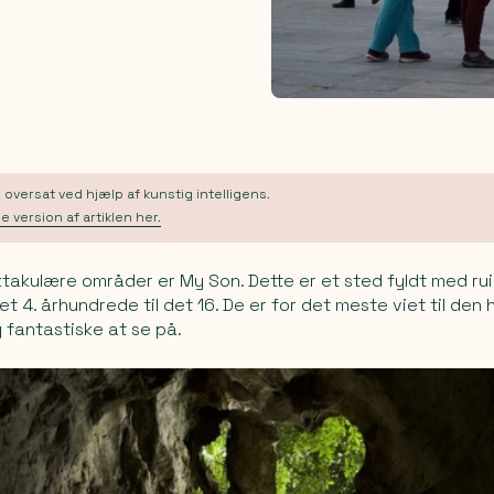
oversat ved hjælp af kunstig intelligens.
e version af artiklen her.
takulære områder er My Son. Dette er et sted fyldt med ru
t 4. århundrede til det 16. De er for det meste viet til den 
g fantastiske at se på.