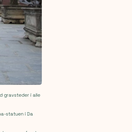
 gravsteder i alle
ha-statuen i Da