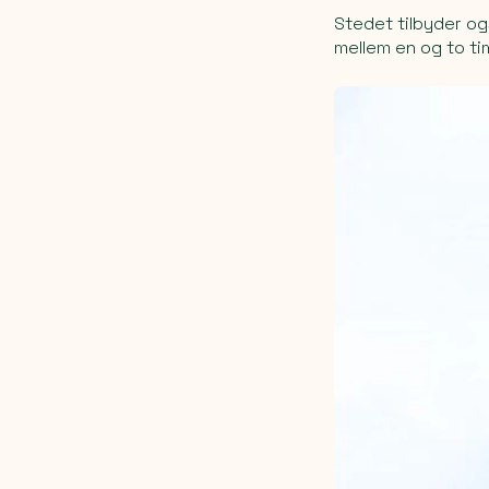
Stedet tilbyder og
mellem en og to ti