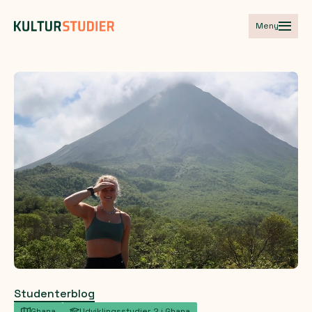
Meny
Studenterblog
Ghana
Udviklingsstudier 2 i Ghana