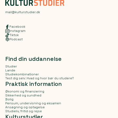
mail@kulturstudier.dk
Facebook
Instagram
Tiktok
Podcast
Find din uddannelse
Studier
Lande
Studiekombinationer
Test dig selv: Hvad og hvor bør du studere?
Praktisk information
Økonomi og finansiering
Sikkerhed og sundhed
Bolig
Pensum, undervisning og eksamen
Ansøgning og optagelse
Studieliv, fritid og rejse
Kulturstudier