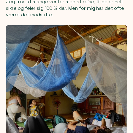
Jeg tror, at mange venter med at rejse, til de er helt
sikre og føler sig 100 % klar. Men for mig har det ofte
været det modsatte.