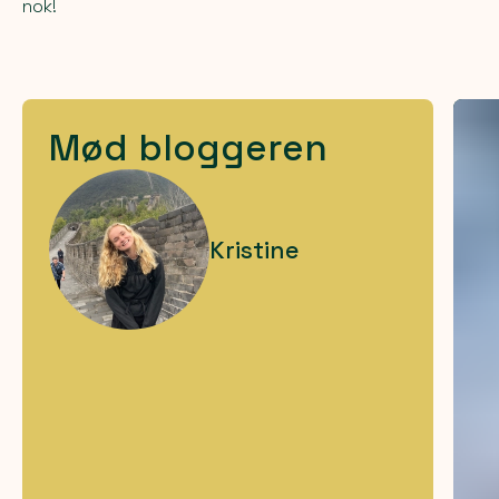
nok!
Mød bloggeren
Kristine