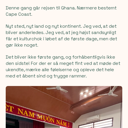
Denne gang går rejsen til Ghana. Nærmere bestemt
Cape Coast.
Nyt sted, nyt land og nyt kontinent. Jeg ved, at det
bliver anderledes. Jeg ved, at jeg højst sandsynligt
får et kulturchok i løbet af de første dage, men det
gør ikke noget.
Det bliver ikke første gang, og forhåbentligvis ikke
den sidste! For der er så meget fint ved at møde det
ukendte, mærke alle følelserne og opleve det hele
med et åbent sind og trygge rammer.