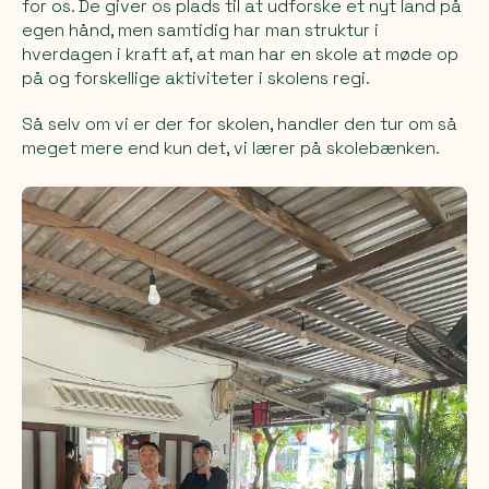
for os. De giver os plads til at udforske et nyt land på
egen hånd, men samtidig har man struktur i
hverdagen i kraft af, at man har en skole at møde op
på og forskellige aktiviteter i skolens regi.
Så selv om vi er der for skolen, handler den tur om så
meget mere end kun det, vi lærer på skolebænken.