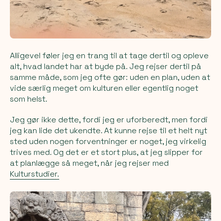
Alligevel føler jeg en trang til at tage dertil og opleve
alt, hvad landet har at byde på. Jeg rejser dertil på
samme måde, som jeg ofte gør: uden en plan, uden at
vide særlig meget om kulturen eller egentlig noget
som helst.
Jeg gør ikke dette, fordi jeg er uforberedt, men fordi
jeg kan lide det ukendte. At kunne rejse til et helt nyt
sted uden nogen forventninger er noget, jeg virkelig
trives med. Og det er et stort plus, at jeg slipper for
at planlægge så meget, når jeg rejser med
Kulturstudier.