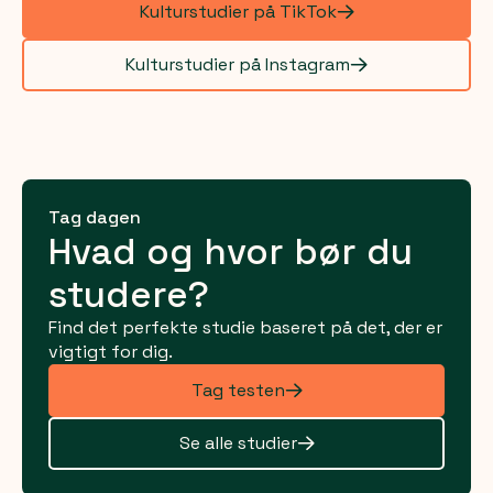
Kulturstudier på TikTok
Kulturstudier på Instagram
Tag dagen
Hvad og hvor bør du
studere?
Find det perfekte studie baseret på det, der er
vigtigt for dig.
Tag testen
Se alle studier